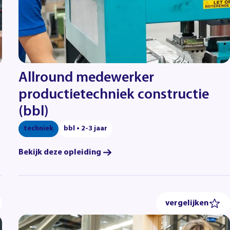
Allround medewerker
productietechniek constructie
(bbl)
techniek
bbl • 2-3 jaar
Bekijk deze opleiding
vergelijken