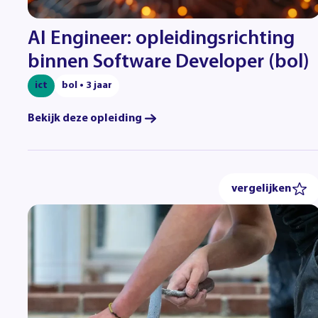
AI Engineer: opleidingsrichting
binnen Software Developer (bol)
ict
bol • 3 jaar
Bekijk deze opleiding
vergelijken