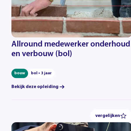
Allround medewerker onderhoud
en verbouw (bol)
bouw
bol • 3 jaar
Bekijk deze opleiding
vergelijken