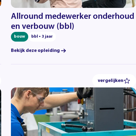
Allround medewerker onderhoud
en verbouw (bbl)
bouw
bbl • 3 jaar
Bekijk deze opleiding
vergelijken