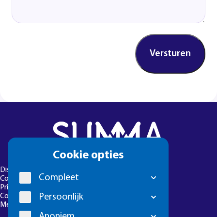
Cookie
Cookie opties
melding
Disclaimer
Compleet
Colofon
Privacyverklaring
Persoonlijk
Cookie-instellingen
Meld een foutje
Anoniem