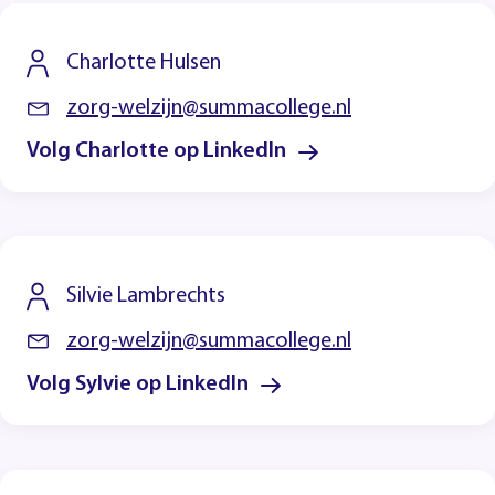
Charlotte Hulsen
zorg-welzijn@summacollege.nl
Volg Charlotte op LinkedIn
Silvie Lambrechts
zorg-welzijn@summacollege.nl
Volg Sylvie op LinkedIn