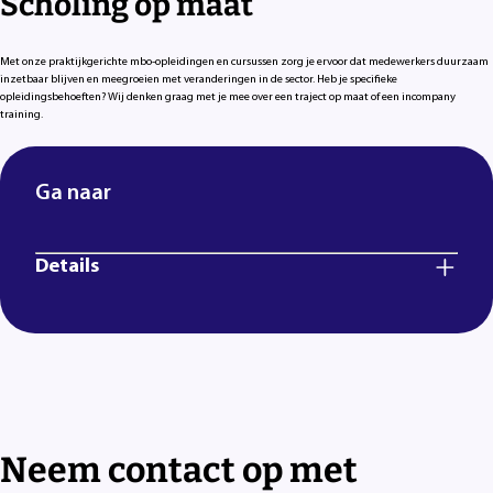
Scholing op maat
Met onze praktijkgerichte mbo-opleidingen en cursussen zorg je ervoor dat medewerkers duurzaam
inzetbaar blijven en meegroeien met veranderingen in de sector. Heb je specifieke
opleidingsbehoeften? Wij denken graag met je mee over een traject op maat of een incompany
training.
Ga naar
Details
Neem contact op met