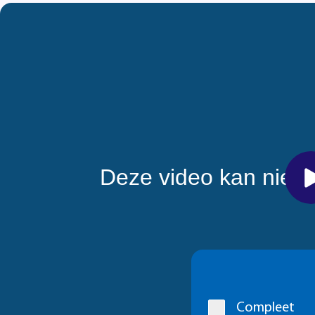
Cookie
melding
Compleet