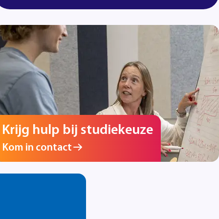
Krijg hulp bij studiekeuze
Kom in contact