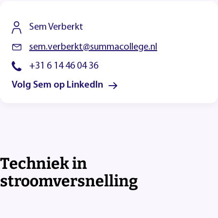
Sem Verberkt
sem.verberkt@summacollege.nl
+31 6 14 46 04 36
Volg Sem op LinkedIn
Techniek in
stroomversnelling