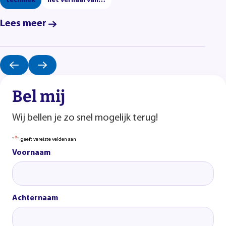
techniek
het verhaal van…
Lees meer
Bel mij
Wij bellen je zo snel mogelijk terug!
*
"
" geeft vereiste velden aan
Voornaam
Achternaam