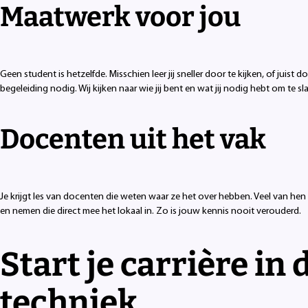
Maatwerk voor jou
Geen student is hetzelfde. Misschien leer jij sneller door te kijken, of juist d
begeleiding nodig. Wij kijken naar wie jij bent en wat jij nodig hebt om te sl
Docenten uit het vak
Je krijgt les van docenten die weten waar ze het over hebben. Veel van he
en nemen die direct mee het lokaal in. Zo is jouw kennis nooit verouderd.
Start je carrière in 
techniek