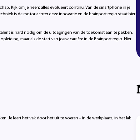
 Kijk om je heen: alles evolueert continu. Van de smartphone in je
chniek is de motor achter deze innovatie en de brainport regio staat hier
h talent is hard nodig om de uitdagingen van de toekomst aan te pakken.
leiding, maar als de start van jouw carrière in de Brainport regio. Hier
en. Je leert het vak door het uit te voeren – in de werkplaats, in het lab