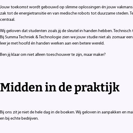
Jouw toekomst wordt gebouwd op slimme oplossingen én jouw vakmanschap.
zak tot de energietransitie en van medische robots tot duurzame steden. Te
centraal.
Wij geloven dat studenten zoals jij de sleutel in handen hebben. Technisc
Bij Summa Techniek & Technologie zien we jouw studie niet als zomaar een op
leer je met hoofd én handen werken aan een betere wereld.
Ben jij klaar om niet alleen toeschouwer te zijn, maar maker?
Midden in de praktijk
Bij ons zit je niet de hele dag in de boeken. Wij geloven in aanpakken en mak
en bij echte bedrijven.