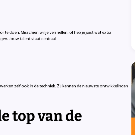
oor te doen. Misschien wil je versnellen, of heb je juist wat extra
agen. Jouw talent staat centraal.
n werken zelf ook in de techniek. Zij kennen de nieuwste ontwikkelingen
de top van de