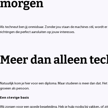
morgen
Als techneut ben jij onmisbaar. Zonder jou staan de machines stil, wordt er
richtingen die perfect aansluiten op jouw interesses.
Meer dan alleen te
Natuurlijk kom je hier voor een diploma. Maar studeren is meer dan dat. H
groeien als persoon.
Een stevige basis
Wij zorgen voor een goede begeleiding. Heb je hulp nodig bij vakken, of zit je