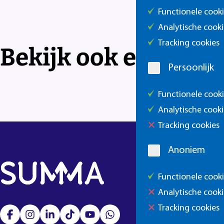
Functionele cook
Analytische cooki
Tracking cookies
Bekijk ook eens de
Persoonlijk
Functionele cook
Analytische cooki
Tracking cookies
Anoniem
Functionele cook
Analytische cooki
Tracking cookies