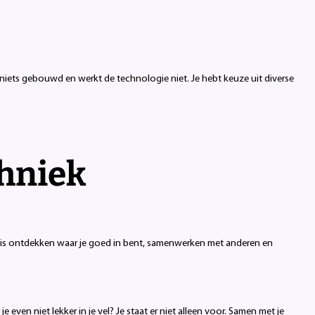
 niets gebouwd en werkt de technologie niet. Je hebt keuze uit diverse
chniek
et is ontdekken waar je goed in bent, samenwerken met anderen en
 even niet lekker in je vel? Je staat er niet alleen voor. Samen met je