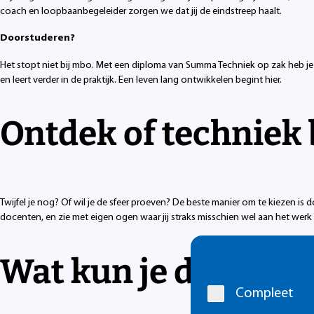
coach en loopbaanbegeleider zorgen we dat jij de eindstreep haalt.
Doorstuderen?
Het stopt niet bij mbo. Met een diploma van Summa Techniek op zak heb je
en leert verder in de praktijk. Een leven lang ontwikkelen begint hier.
Ontdek of techniek b
Twijfel je nog? Of wil je de sfeer proeven? De beste manier om te kiezen is
docenten, en zie met eigen ogen waar jij straks misschien wel aan het werk
Cookie
Wat kun je doen?
melding
Compleet