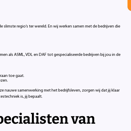
de slimste regio’s ter wereld. En wij werken samen met de bedrijven die
amen als ASML, VDL en DAF tot gespecialiseerde bedrijven bij jou in de
raan toe gaat.
ezen.
e nauwe samenwerking met het bedrijfsleven, zorgen wij dat jij klaar
techniek is, jij bepaalt.
ecialisten van