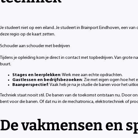
Je studeert niet op een eiland. Je studeert in Brainport Eindhoven, een van 
deze regio op de kaart zetten.
Schouder aan schouder met bedrijven
Tijdens je opleiding kom je direct in contact met topbedrijven. Van grote n
buurt.
Stages en leerplekken
: Werk mee aan echte opdrachten.
Gastlessen en bedrijfsbezoeken
: Zie met eigen ogen hoe het e
Baanperspectief
: Vaak heb je na je studie de banen voor het uitki
Techniek staat nooit stil. De banen van de toekomst ontstaan nu. Door onz
bent voor die banen. Of dat nu in de mechatronica, elektrotechniek of proces
De vakmensen en sp