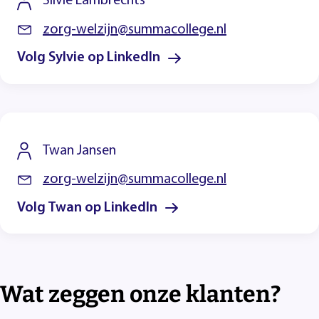
Silvie Lambrechts
zorg-welzijn@summacollege.nl
Volg Sylvie op LinkedIn
Twan Jansen
zorg-welzijn@summacollege.nl
Volg Twan op LinkedIn
Wat zeggen onze klanten?