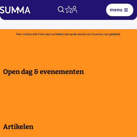
menu
0
Hier vind je alle links naar artikelen die op de socials van Summa zijn gedeeld.
Lees voor
Uitleg woorden
Simpele tekst
Open dag & evenementen
Artikelen