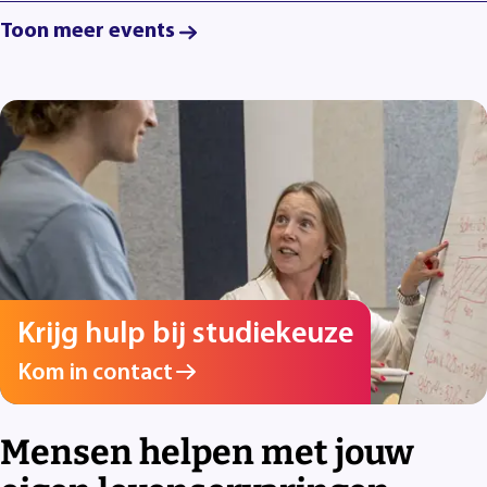
Toon meer events
Krijg hulp bij studiekeuze
Kom in contact
Mensen helpen met jouw