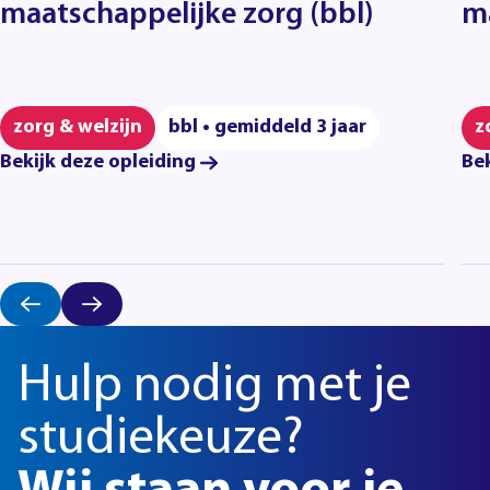
maatschappelijke zorg (bbl)
ma
zorg & welzijn
bbl • gemiddeld 3 jaar
z
Bekijk deze opleiding
Bek
Hulp nodig met je
studiekeuze?