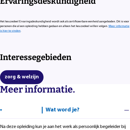
Ervaringsdeskundigheid
Het keuzedeel Ervaringsdeskundigheid wordt ook als certificeerbare eenheid aangeboden. Dit is voor
personen die al een opleiding hebben gedaan en alleen het keuzedeel willen volgen.
Meer informatie
is hier te vinden
.
Interessegebieden
zorg & welzijn
Meer informatie.
Wat word je?
Na deze opleiding kun je aan het werk als persoonlijk begeleider bij