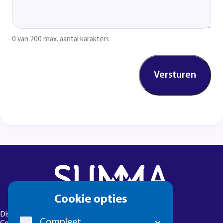
0 van 200 max. aantal karakters
Cookie
Cookie opties
melding
Disclaimer
Compleet