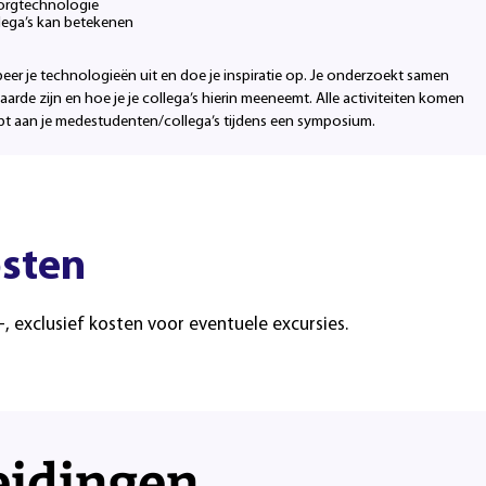
zorgtechnologie
llega’s kan betekenen
beer je technologieën uit en doe je inspiratie op. Je onderzoekt samen
rde zijn en hoe je je collega’s hierin meeneemt. Alle activiteiten komen
 hebt aan je medestudenten/collega’s tijdens een symposium.
sten
-, exclusief kosten voor eventuele excursies.
eidingen