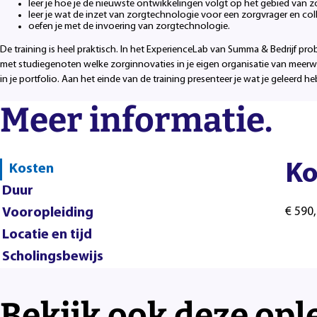
leer je hoe je de nieuwste ontwikkelingen volgt op het gebied van 
leer je wat de inzet van zorgtechnologie voor een zorgvrager en co
oefen je met de invoering van zorgtechnologie.
De training is heel praktisch. In het ExperienceLab van Summa & Bedrijf pro
met studiegenoten welke zorginnovaties in je eigen organisatie van meerwaa
in je portfolio. Aan het einde van de training presenteer je wat je geleerd
Meer informatie.
Ko
Kosten
Duur
Vooropleiding
€ 590,
Locatie en tijd
Scholingsbewijs
Bekijk ook deze opl