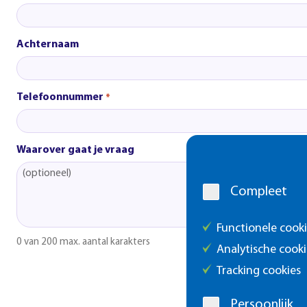
Achternaam
Telefoonnummer
*
Waarover gaat je vraag
Cookie
melding
Compleet
Functionele cook
0 van 200 max. aantal karakters
Analytische cooki
Tracking cookies
Persoonlijk