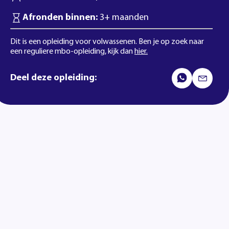
Afronden binnen:
3+ maanden
Dit is een opleiding voor volwassenen. Ben je op zoek naar
een reguliere mbo-opleiding, kijk dan
hier.
Deel deze opleiding: