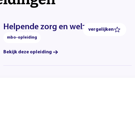
Helpende zorg en welzijn
vergelijken
mbo-opleiding
Bekijk deze opleiding