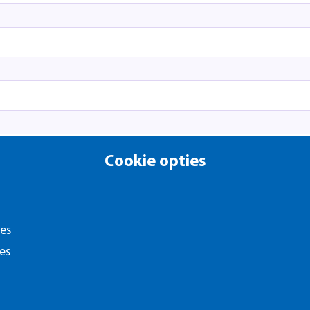
Cookie opties
ies
es