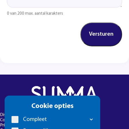
0 van 200 max. aantal karakters
Cookie
Cookie opties
melding
Disclaimer
Compleet
Colofon
Privacyverklaring