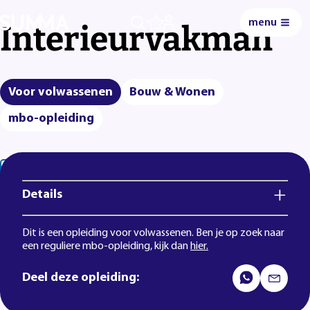
menu
Interieurvakman
0
Voor volwassenen
Bouw & Wonen
mbo-opleiding
Lees voor
Uitleg woorden
Simpele tekst
Details
Dit is een opleiding voor volwassenen. Ben je op zoek naar
een reguliere mbo-opleiding, kijk dan
hier.
Deel deze opleiding: