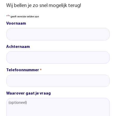
Wij bellen je zo snel mogelijk terug!
*
"
" geeft vereiste velden aan
Voornaam
Achternaam
Telefoonnummer
*
Waarover gaat je vraag