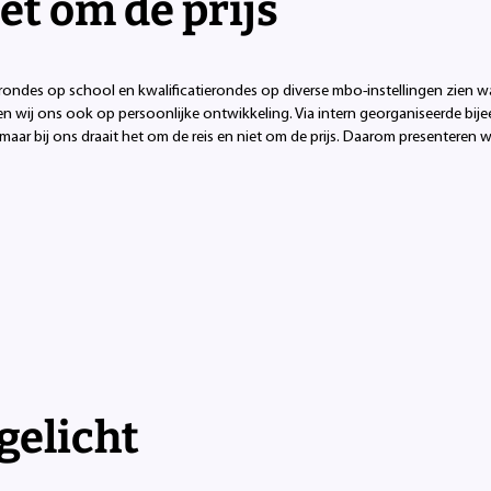
iet om de prijs
rondes op school en kwalificatierondes op diverse mbo-instellingen zien wat
 wij ons ook op persoonlijke ontwikkeling. Via intern georganiseerde bije
 maar bij ons draait het om de reis en niet om de prijs. Daarom presenteren wi
gelicht