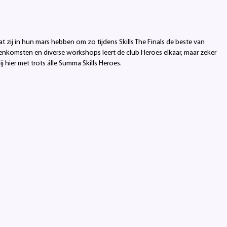
 zij in hun mars hebben om zo tijdens Skills The Finals de beste van
enkomsten en diverse workshops leert de club Heroes elkaar, maar zeker
j hier met trots álle Summa Skills Heroes.