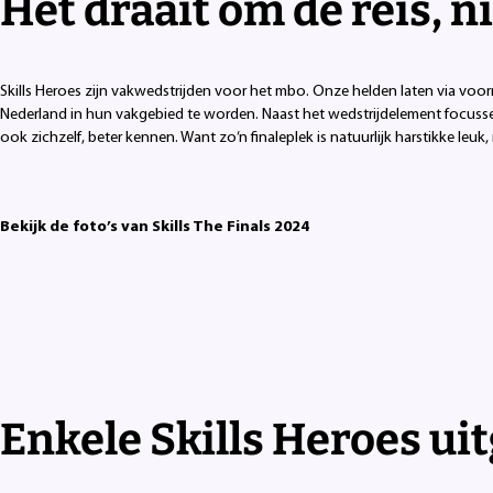
Het draait om de reis, n
Skills Heroes zijn vakwedstrijden voor het mbo. Onze helden laten via voor
Nederland in hun vakgebied te worden. Naast het wedstrijdelement focussen
ook zichzelf, beter kennen. Want zo’n finaleplek is natuurlijk harstikke leuk,
Bekijk de foto’s van Skills The Finals 2024
Enkele Skills Heroes uit