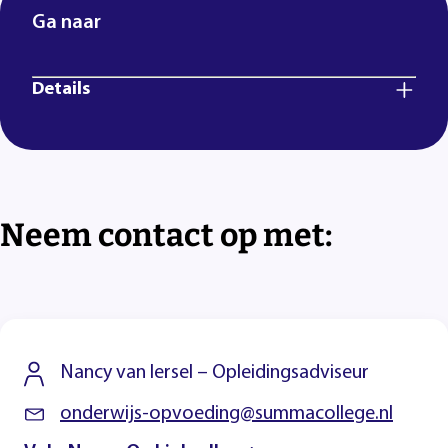
Ga naar
Details
Neem contact op met:
Nancy van Iersel – Opleidingsadviseur
onderwijs-opvoeding@summacollege.nl