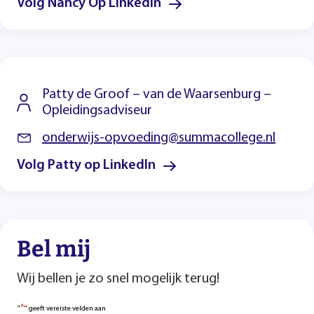
Volg Nancy Op LinkedIn
Patty de Groof – van de Waarsenburg –
Opleidingsadviseur
onderwijs-opvoeding@summacollege.nl
Volg Patty op LinkedIn
Bel mij
Wij bellen je zo snel mogelijk terug!
*
"
" geeft vereiste velden aan