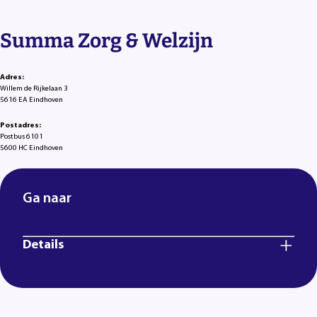
Summa Zorg & Welzijn
Adres:
Willem de Rijkelaan 3
5616 EA Eindhoven
Postadres:
Postbus 6101
5600 HC Eindhoven
Ga naar
Details