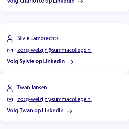
Volg Charlotte op LinkedIn
Silvie Lambrechts
zorg-welzijn@summacollege.nl
Volg Sylvie op LinkedIn
Twan Jansen
zorg-welzijn@summacollege.nl
Volg Twan op LinkedIn