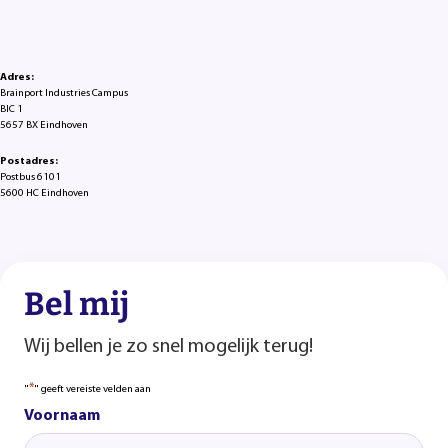
Adres:
Brainport Industries Campus
BIC 1
5657 BX Eindhoven
Postadres:
Postbus 6101
5600 HC Eindhoven
Bel mij
Wij bellen je zo snel mogelijk terug!
*
"
" geeft vereiste velden aan
Voornaam