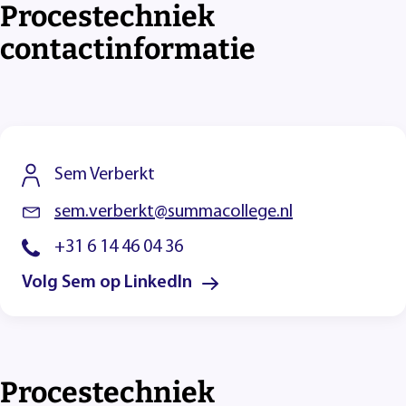
Procestechniek
contactinformatie
Sem Verberkt
sem.verberkt@summacollege.nl
+31 6 14 46 04 36
Volg Sem op LinkedIn
Procestechniek