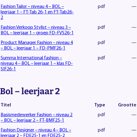
Fashion Tailor – niveau 4 – BOL –
pdf
—
leerjaar 1 – FT-Tab 26-1 en FT-Tab26-
2
Fashion Verkoop Stylist – niveau 3 –
pdf
—
BOL – leerjaar 1 – groep FD-FVS26-1
Product Manager Fashion – niveau 4
pdf
—
– BOL – leerjaar 1 – FD-PMF26-1
Summa International fashion –
pdf
—
niveau 4 – BOL – leerjaar 1 – klas FD-
SIF26-1
Bol – leerjaar 2
Titel
Type
Grootte
Basismedewerker Fashion – niveau 2
pdf
—
– BOL – leerjaar 2 – FT-BMF25-1
Fashion Designer – niveau 4 – BOL –
pdf
—
leerjaar 2 – FDE25-1 en FDE25-2