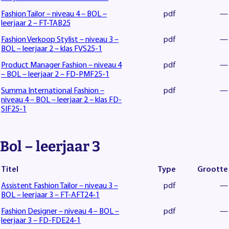
Fashion Tailor – niveau 4 – BOL –
pdf
—
leerjaar 2 – FT-TAB25
Fashion Verkoop Stylist – niveau 3 –
pdf
—
BOL – leerjaar 2 – klas FVS25-1
Product Manager Fashion – niveau 4
pdf
—
– BOL – leerjaar 2 – FD-PMF25-1
Summa International Fashion –
pdf
—
niveau 4 – BOL – leerjaar 2 – klas FD-
SIF25-1
Bol – leerjaar 3
Titel
Type
Grootte
Assistent Fashion Tailor – niveau 3 –
pdf
—
BOL – leerjaar 3 – FT-AFT24-1
Fashion Designer – niveau 4 – BOL –
pdf
—
leerjaar 3 – FD-FDE24-1