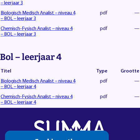
– leerjaar 3
Biologisch Medisch Analist – niveau 4
pdf
—
– BOL – leerjaar 3
Chemisch-Fysisch Analist – niveau 4
pdf
—
– BOL – leerjaar 3
Bol – leerjaar 4
Titel
Type
Grootte
Biologisch Medisch Analist – niveau 4
pdf
—
– BOL – leerjaar 4
Chemisch-Fysisch Analist – niveau 4
pdf
—
– BOL – leerjaar 4