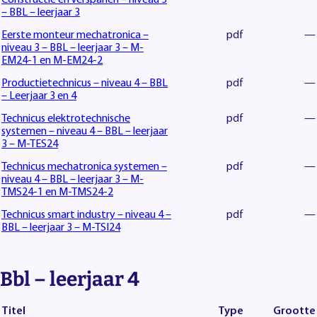
– BBL – leerjaar 3
Eerste monteur mechatronica –
pdf
—
niveau 3 – BBL – leerjaar 3 – M-
EM24-1 en M-EM24-2
Productietechnicus – niveau 4 – BBL
pdf
—
– Leerjaar 3 en 4
Technicus elektrotechnische
pdf
—
systemen – niveau 4 – BBL – leerjaar
3 – M-TES24
Technicus mechatronica systemen –
pdf
—
niveau 4 – BBL – leerjaar 3 – M-
TMS24-1 en M-TMS24-2
Technicus smart industry – niveau 4 –
pdf
—
BBL – leerjaar 3 – M-TSI24
Bbl – leerjaar 4
Titel
Type
Grootte