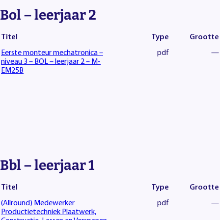
Bol – leerjaar 2
Titel
Type
Grootte
Eerste monteur mechatronica –
pdf
—
niveau 3 – BOL – leerjaar 2 – M-
EM25B
Bbl – leerjaar 1
Titel
Type
Grootte
(Allround) Medewerker
pdf
—
Productietechniek Plaatwerk,