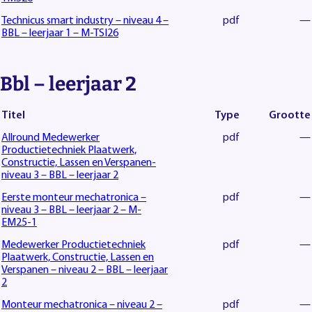
Technicus smart industry – niveau 4 –
pdf
—
BBL – leerjaar 1 – M-TSI26
Bbl – leerjaar 2
Titel
Type
Grootte
Allround Medewerker
pdf
—
Productietechniek Plaatwerk,
Constructie, Lassen en Verspanen-
niveau 3 – BBL – leerjaar 2
Eerste monteur mechatronica –
pdf
—
niveau 3 – BBL – leerjaar 2 – M-
EM25-1
Medewerker Productietechniek
pdf
—
Plaatwerk, Constructie, Lassen en
Verspanen – niveau 2 – BBL – leerjaar
2
Monteur mechatronica – niveau 2 –
pdf
—