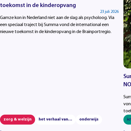
toekomst in de kinderopvang
23 juli 2026
Gamze kon in Nederland niet aan de slag als psycholoog. Via
een speciaal traject bij Summa vond de international een
nieuwe toekomst in de kinderopvang in de Brainportregio.
Su
NO
Sum
von
toe
zorg & welzijn
het verhaal van…
onderwijs
ic