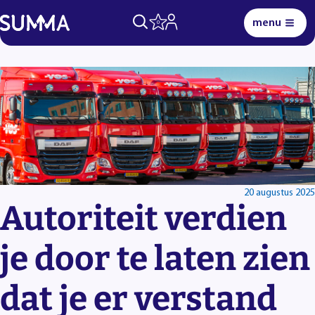
menu
0
Lees voor
Uitleg woorden
Simpele tekst
20 augustus 2025
Autoriteit verdien
je door te laten zien
dat je er verstand