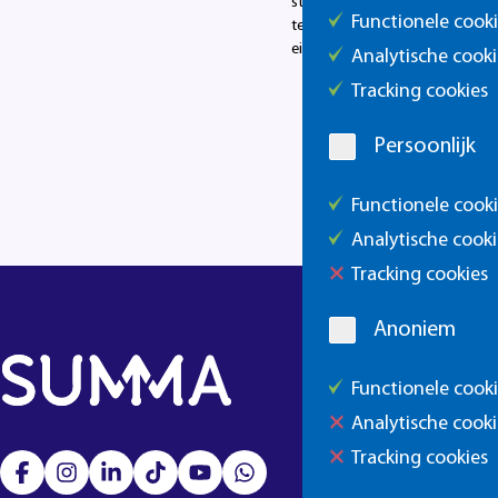
studenten en onze nieuwe mas
Functionele cook
techniek-talenten zijn in deze r
eigen talenten en voelen zich 
Analytische cooki
Tracking cookies
Persoonlijk
Functionele cook
Analytische cooki
Tracking cookies
Anoniem
Functionele cook
Analytische cooki
Tracking cookies