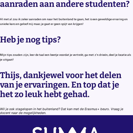
aanraden aan andere studenten?
Al met al zou ik zeker aanraden om naar het buitenland te gaan, het is een geweldige ervaring en
unieke kans en geloof mij maar, je gaat er geen spijt van krijgen!
Heb je nog tips?
Mijn tips zouden zijn, leer de taal een beetje voordat je vertrekt, ga met z’n drieën, deel je locatie als
je uitgaat!
Thijs, dankjewel voor het delen
van je ervaringen. En top dat je
het zo leuk hebt gehad.
Wil je ook stagelopen in het buitenland? Dat kan met de Erasmus+ beurs. Vraag je
docent naar de mogelijkheden.