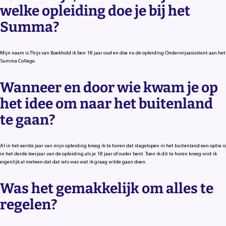
welke opleiding doe je bij het
Summa?
Mijn naam is Thijs van Boekhold ik ben 18 jaar oud en doe nu de opleiding Onderwijsassistent aan het
Summa College.
Wanneer en door wie kwam je op
het idee om naar het buitenland
te gaan?
Al in het eerste jaar van mijn opleiding kreeg ik te horen dat stagelopen in het buitenland een optie is
in het derde leerjaar van de opleiding als je 18 jaar of ouder bent. Toen ik dit te horen kreeg wist ik
eigenlijk al meteen dat dat iets was wat ik graag wilde gaan doen.
Was het gemakkelijk om alles te
regelen?