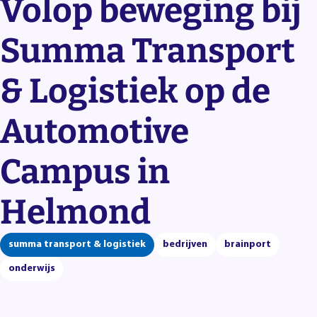
Volop beweging bij
Summa Transport
& Logistiek op de
Automotive
Campus in
Helmond
summa transport & logistiek
bedrijven
brainport
onderwijs