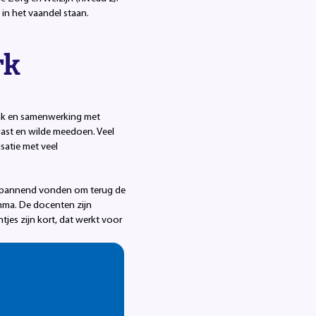
in het vaandel staan.
rk
npak en samenwerking met
iast en wilde meedoen. Veel
isatie met veel
t spannend vonden om terug de
ma. De docenten zijn
jes zijn kort, dat werkt voor