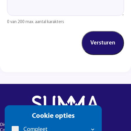
0 van 200 max. aantal karakters
Cookie
Cookie opties
melding
Disclaimer
Compleet
Colofon