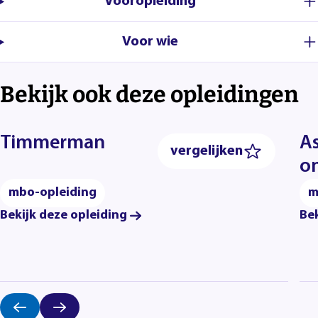
Vooropleiding
Voor wie
Bekijk ook deze opleidingen
Timmerman
A
vergelijken
o
mbo-opleiding
m
Bekijk deze opleiding
Bek