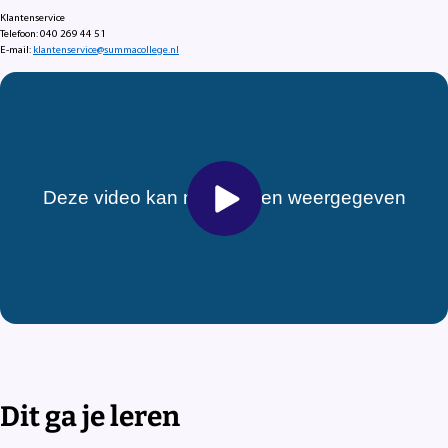
Klantenservice
Telefoon: 040 269 44 51
E-mail:
klantenservice@summacollege.nl
Dit ga je leren