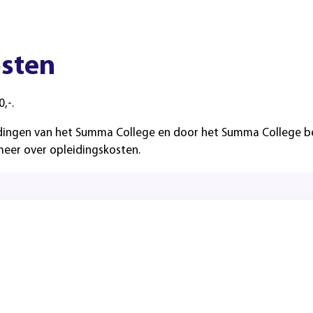
sten
0,-.
dingen van het Summa College en door het Summa College besc
meer over opleidingskosten.