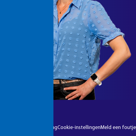
r
Colofon
Privacyverklaring
Cookie-instellingen
Meld een foutje