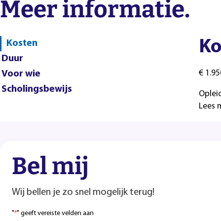
Meer informatie.
Ko
Kosten
Duur
Voor wie
€ 1.95
Scholingsbewijs
Oplei
Lees 
Bel mij
Wij bellen je zo snel mogelijk terug!
"
" geeft vereiste velden aan
*