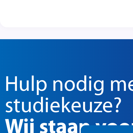
Hulp nodig me
studiekeuze?
Wij staan voor