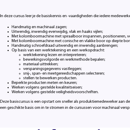
In deze cursus leer je de basiskennis en -vaardigheden die iedere medewerke
Handmatig en machinaal zagen;
Uitwendig, inwendig evenwijdig, vlak en haaks vijlen;
Met kolomboormachine met spiraalboor inspannen, positioneren, 
Met kolomboormachine met conische en vlakke boor op diepte bor
Handmatig schroefdraad uitwendig en inwendig aanbrengen;
Op basis van een werktekening en een werkopdracht:
werktekening lezen en interpreteren;
bewerkingsvolgorde en werkmethode bepalen;
materiaal uittrekken;
verspaningsgegevens vastleggen;
snij-, span- en meetgereedschappen selecteren;
stellen te bewerken producten.
Beperkte producten meten en keuren;
Werken volgens gestelde kwaliteitseisen;
Werken volgens gestelde veiligheidsvoorschriften.
Deze basiscursus is een opstart om sneller als produktiemedewerker aan de 
een geschikte basis om in te stromen in de cursussen voor machinaal vers