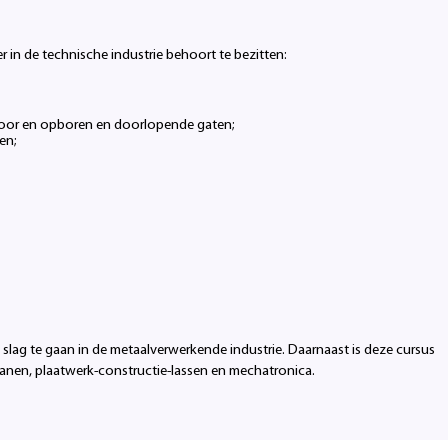
r in de technische industrie behoort te bezitten:
voor en opboren en doorlopende gaten;
en;
slag te gaan in de metaalverwerkende industrie. Daarnaast is deze cursus
panen, plaatwerk-constructie-lassen en mechatronica.