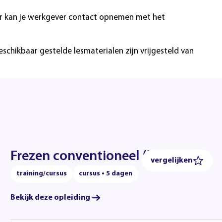
ver kan je werkgever contact opnemen met het
hikbaar gestelde lesmaterialen zijn vrijgesteld van
Frezen conventioneel (basis)
vergelijken
training/cursus
cursus • 5 dagen
Bekijk deze opleiding