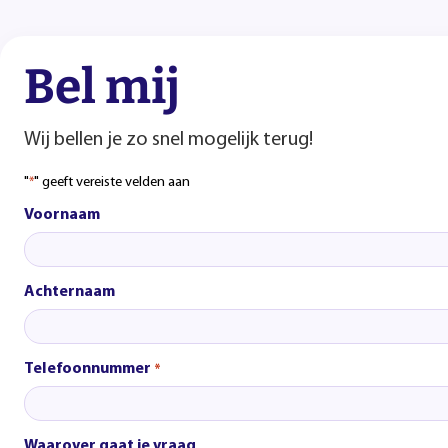
Bel mij
Wij bellen je zo snel mogelijk terug!
"
" geeft vereiste velden aan
*
Voornaam
Achternaam
Telefoonnummer
*
Waarover gaat je vraag