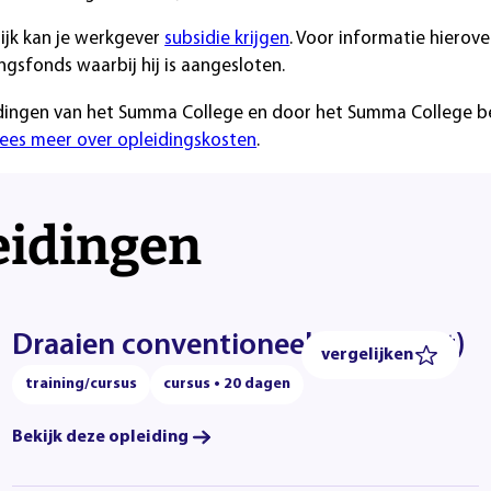
ijk kan je werkgever
subsidie krijgen
. Voor informatie hiero
ngsfonds waarbij hij is aangesloten.
dingen van het Summa College en door het Summa College besc
ees meer over opleidingskosten
.
eidingen
Draaien conventioneel (compleet)
vergelijken
training/cursus
cursus • 20 dagen
Bekijk deze opleiding