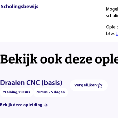
Scholingsbewijs
Mogel
scholi
Oplei
btw.
L
Bekijk ook deze opl
Draaien CNC (basis)
vergelijken
training/cursus
cursus • 5 dagen
Bekijk deze opleiding