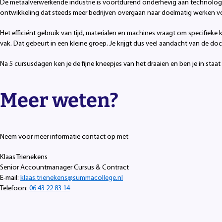
De metaalverwerkende industrie is voortdurend onderhevig aan technologi
ontwikkeling dat steeds meer bedrijven overgaan naar doelmatig werken vo
Het efficiënt gebruik van tijd, materialen en machines vraagt om specifieke 
vak. Dat gebeurt in een kleine groep. Je krijgt dus veel aandacht van de doc
Na 5 cursusdagen ken je de fijne kneepjes van het draaien en ben je in staat
Meer weten?
Neem voor meer informatie contact op met
Klaas Trienekens
Senior Accountmanager Cursus & Contract
E-mail:
klaas.trienekens@summacollege.nl
Telefoon:
06 43 22 83 14