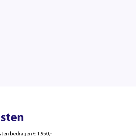
sten
sten bedragen € 1.950,-