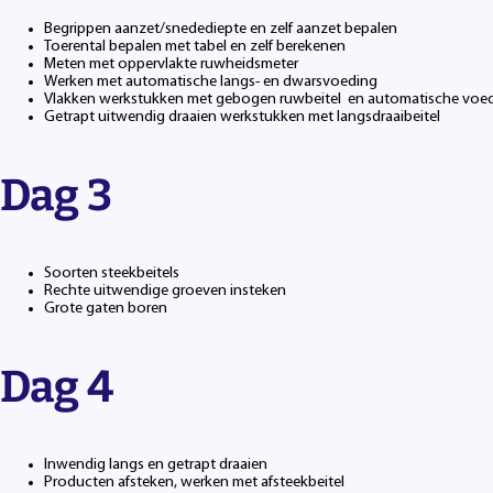
Begrippen aanzet/snedediepte en zelf aanzet bepalen
Toerental bepalen met tabel en zelf berekenen
Meten met oppervlakte ruwheidsmeter
Werken met automatische langs- en dwarsvoeding
Vlakken werkstukken met gebogen ruwbeitel en automatische voe
Getrapt uitwendig draaien werkstukken met langsdraaibeitel
Dag 3
Soorten steekbeitels
Rechte uitwendige groeven insteken
Grote gaten boren
Dag 4
Inwendig langs en getrapt draaien
Producten afsteken, werken met afsteekbeitel