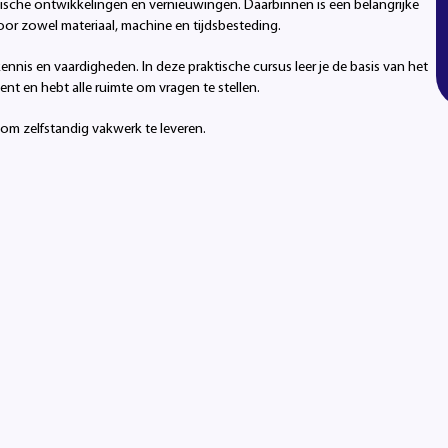
sche ontwikkelingen en vernieuwingen. Daarbinnen is een belangrijke
or zowel materiaal, machine en tijdsbesteding.
kennis en vaardigheden. In deze praktische cursus leer je de basis van het
ent en hebt alle ruimte om vragen te stellen.
 om zelfstandig vakwerk te leveren.