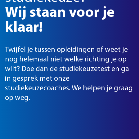
Wij staan voor je
klaar!
Twijfel je tussen opleidingen of weet je
nog helemaal niet welke richting je op
wilt? Doe dan de studiekeuzetest en ga
in gesprek met onze
studiekeuzecoaches. We helpen je graag
op weg.