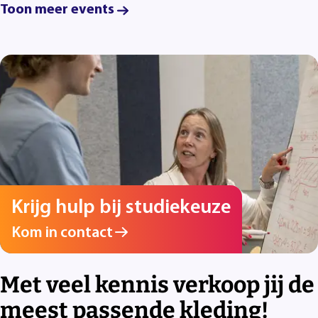
Toon meer events
Krijg hulp bij studiekeuze
Kom in contact
Met veel kennis verkoop jij de
meest passende kleding!