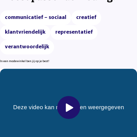
communicatief – sociaal
creatief
klantvriendelijk
representatief
verantwoordelijk
In een modewinkel ben jij op je best!