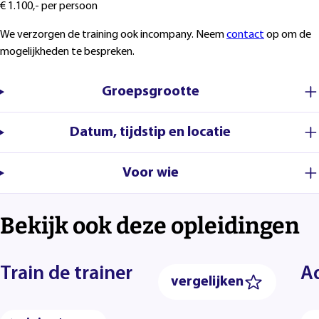
€ 1.100,- per persoon
We verzorgen de training ook incompany. Neem
contact
op om de
mogelijkheden te bespreken.
Groepsgrootte
Datum, tijdstip en locatie
Voor wie
Bekijk ook deze opleidingen
Train de trainer
A
vergelijken