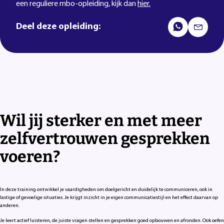
een reguliere mbo-opleiding, kijk dan
hier.
Deel deze opleiding:
Wil jij sterker en met meer
zelfvertrouwen gesprekken
voeren?
In deze training ontwikkel je vaardigheden om doelgericht en duidelijk te communiceren, ook in
lastige of gevoelige situaties. Je krijgt inzicht in je eigen communicatiestijl en het effect daarvan op
anderen.
Je leert actief luisteren, de juiste vragen stellen en gesprekken goed opbouwen en afronden. Ook oefen