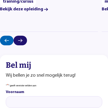
training/cursus
m
Bekijk deze opleiding
Bek
Bel mij
Wij bellen je zo snel mogelijk terug!
*
"
" geeft vereiste velden aan
Voornaam