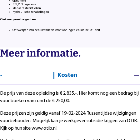
opnemers
P,PI,PID regelaars
klepkarakteristieken
hydraulische schakelingen
Ontwerpen/begroten
Ontwerpen van een installatie voor woningen en kleine utiliteit
Meer informatie.
Kosten
De prijs van deze opleiding is € 2.835,-. Hier komt nog een bedrag bij
voor boeken van rond de € 250,00.
Deze prijzen zijn geldig vanaf 19-02-2024. Tussentijdse wijzigingen
voorbehouden. Mogelijk kan je werkgever subsidie krijgen van OTIB.
Kijk op hun site www.otib.nl.