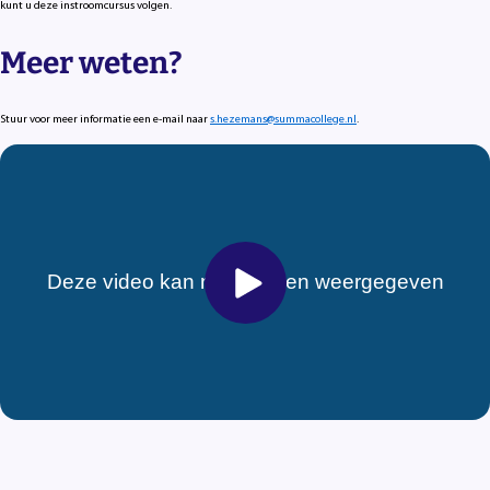
kunt u deze instroomcursus volgen.
Meer weten?
Stuur voor meer informatie een e-mail naar
s.hezemans@summacollege.nl
.