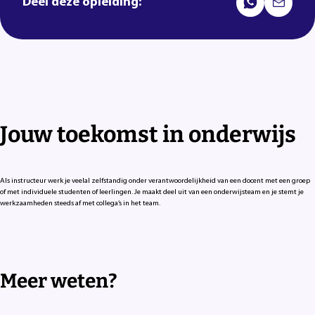
Deel deze opleiding:
Jouw toekomst in onderwijs
Als instructeur werk je veelal zelfstandig onder verantwoordelijkheid van een docent met een groep
of met individuele studenten of leerlingen. Je maakt deel uit van een onderwijsteam en je stemt je
werkzaamheden steeds af met collega’s in het team.
Meer weten?