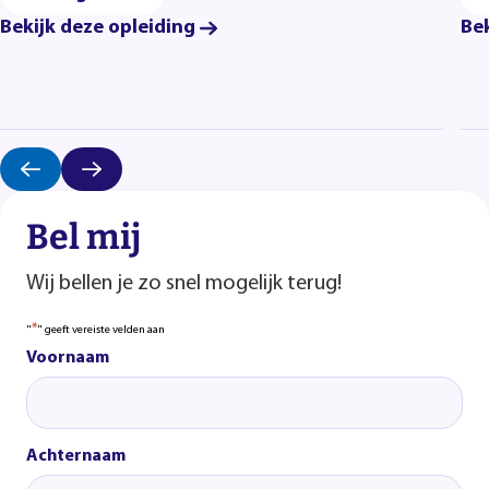
Bekijk deze opleiding
Bek
Bel mij
Wij bellen je zo snel mogelijk terug!
*
"
" geeft vereiste velden aan
Voornaam
Achternaam