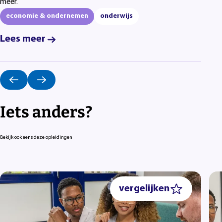
meer.
economie & ondernemen
onderwijs
Lees meer
Iets anders?
Bekijk ook eens deze opleidingen
vergelijken