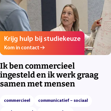
Krijg hulp bij studiekeuze
Kom in contact
Ik ben commercieel
ingesteld en ik werk graag
samen met mensen
commercieel
communicatief – sociaal