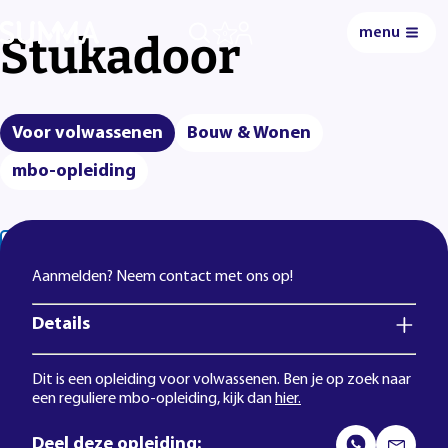
menu
Stukadoor
0
Voor volwassenen
Bouw & Wonen
mbo-opleiding
Lees voor
Uitleg woorden
Simpele tekst
Aanmelden? Neem contact met ons op!
Details
Dit is een opleiding voor volwassenen. Ben je op zoek naar
een reguliere mbo-opleiding, kijk dan
hier.
Deel deze opleiding: