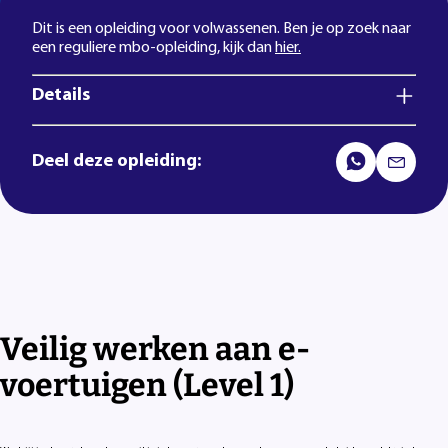
Dit is een opleiding voor volwassenen. Ben je op zoek naar
een reguliere mbo-opleiding, kijk dan
hier.
Details
Deel deze opleiding:
Veilig werken aan e-
voertuigen (Level 1)