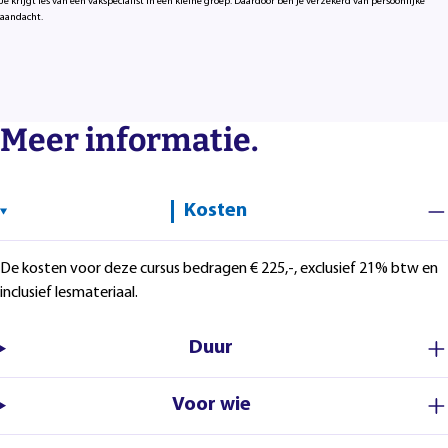
Je krijgt les van een vakspecialist in een kleine groep. Daardoor ben je verzekerd van persoonlijke
aandacht.
Meer informatie.
Kosten
De kosten voor deze cursus bedragen € 225,-, exclusief 21% btw en
inclusief lesmateriaal.
Duur
Voor wie