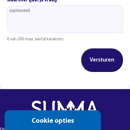
Waarover gaat je vraag
0 van 200 max. aantal karakters
Cookie
Cookie opties
melding
Disclaimer