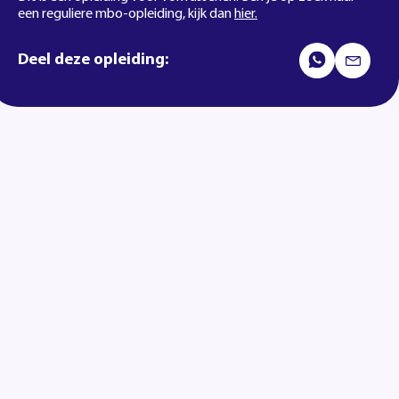
een reguliere mbo-opleiding, kijk dan
hier.
Deel deze opleiding: