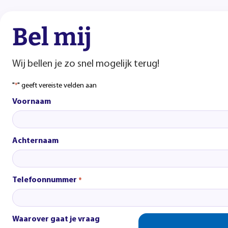
Bel mij
Wij bellen je zo snel mogelijk terug!
"
" geeft vereiste velden aan
*
Voornaam
Achternaam
Telefoonnummer
*
Waarover gaat je vraag