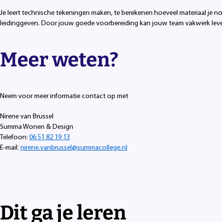
Je leert technische tekeningen maken, te berekenen hoeveel materiaal je nod
leidinggeven. Door jouw goede voorbereiding kan jouw team vakwerk leve
Meer weten?
Neem voor meer informatie contact op met
Nirene van Brussel
Summa Wonen & Design
Telefoon:
06 51 82 19 13
E-mail:
nirene.vanbrussel@summacollege.nl
Dit ga je leren