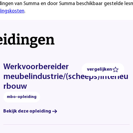
dingen van Summa en door Summa beschikbaar gestelde lesmat
dingskosten
.
eidingen
Werkvoorbereider
vergelijken
meubelindustrie/(scheeps)interieu
rbouw
mbo-opleiding
Bekijk deze opleiding