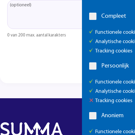
Cookie
melding
Compleet
Functionele cook
0 van 200 max. aantal karakters
Analytische cooki
Tracking cookies
Persoonlijk
Functionele cook
Analytische cooki
Tracking cookies
Anoniem
Functionele cook