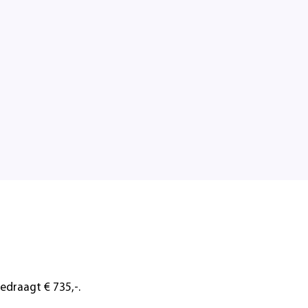
edraagt € 735,-.