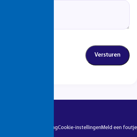
r
Colofon
Privacyverklaring
Cookie-instellingen
Meld een foutje