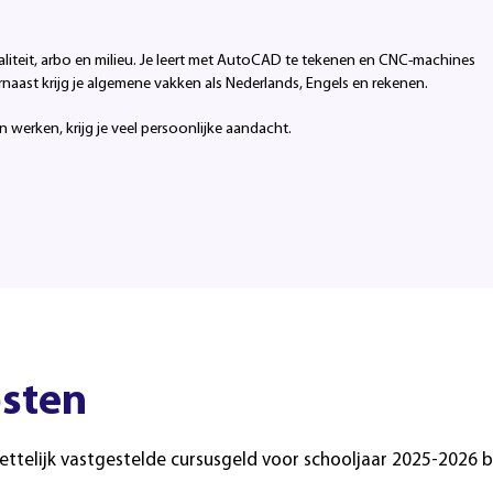
kwaliteit, arbo en milieu. Je leert met AutoCAD te tekenen en CNC-machines
rnaast krijg je algemene vakken als Nederlands, Engels en rekenen.
n werken, krijg je veel persoonlijke aandacht.
sten
ettelijk vastgestelde cursusgeld voor schooljaar 2025-2026 b