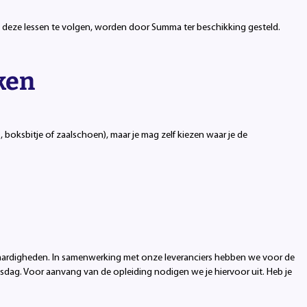
om deze lessen te volgen, worden door Summa ter beschikking gesteld.
ken
boksbitje of zaalschoen), maar je mag zelf kiezen waar je de
akvaardigheden. In samenwerking met onze leveranciers hebben we voor de
sdag. Voor aanvang van de opleiding nodigen we je hiervoor uit. Heb je