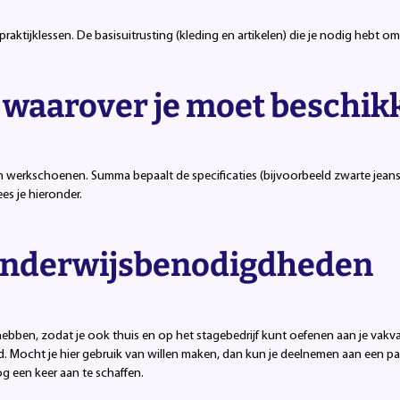
aktijklessen. De basisuitrusting (kleding en artikelen) die je nodig hebt 
waarover je moet beschik
 werkschoenen. Summa bepaalt de specificaties (bijvoorbeeld zwarte jeans, 
s je hieronder.
n onderwijsbenodigdheden
te hebben, zodat je ook thuis en op het stagebedrijf kunt oefenen aan je v
. Mocht je hier gebruik van willen maken, dan kun je deelnemen aan een pa
nog een keer aan te schaffen.