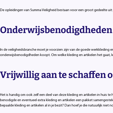
De opleidingen van Summa Veiligheid bestaan voor een groot gedeelte uit pr
Onderwijsbenodigdheden 
In de veiligheidsbranche moet je voorzien zijn van de goede werkkleding en
onderwijsbenodigdheden koopt. Om welke kleding en artikelen het gaat, lee
Vrijwillig aan te schaffe
Het is handig om ook zelf een deel van deze kleding en artikelen in huis 
benodigde en eventueel extra kleding en artikelen een pakket samengesteld
bepaalde kleding en artikelen al in je bezit? Dan hoef je die natuurlijk niet 