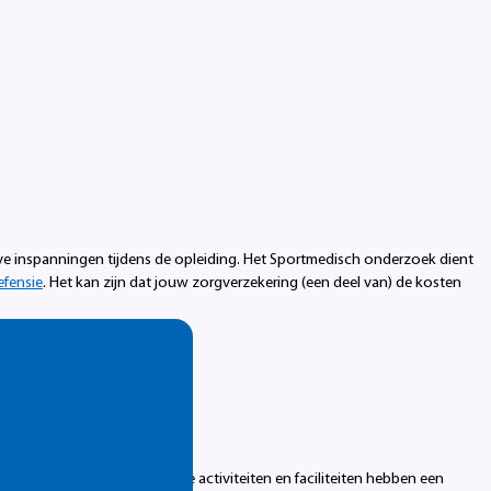
ve inspanningen tijdens de opleiding. Het Sportmedisch onderzoek dient
efensie
. Het kan zijn dat jouw zorgverzekering (een deel van) de kosten
bezoeken en excursies. Deze activiteiten en faciliteiten hebben een