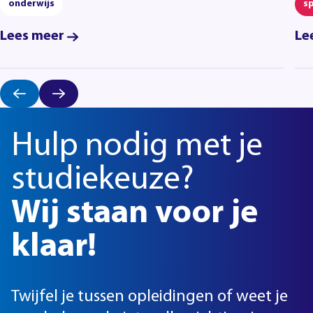
onderwijs
s
Lees meer
Le
Hulp nodig met je
studiekeuze?
Wij staan voor je
klaar!
Twijfel je tussen opleidingen of weet je