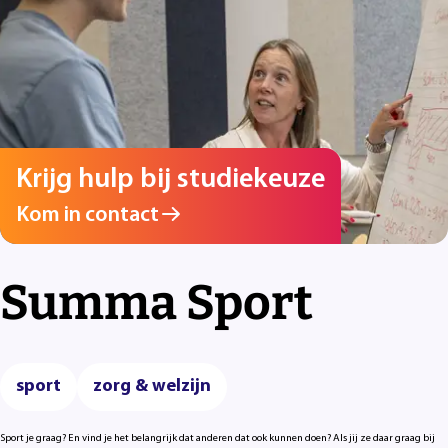
Krijg hulp bij studiekeuze
Kom in contact
Summa Sport
sport
zorg & welzijn
Sport je graag? En vind je het belangrijk dat anderen dat ook kunnen doen? Als jij ze daar graag bij