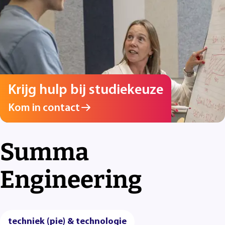
Krijg hulp bij studiekeuze
Kom in contact
Summa
Engineering
techniek (pie) & technologie