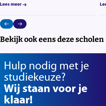
Lees meer
Le
Bekijk ook eens deze scholen
Hulp nodig met je
studiekeuze?
Wij staan voor je
klaar!