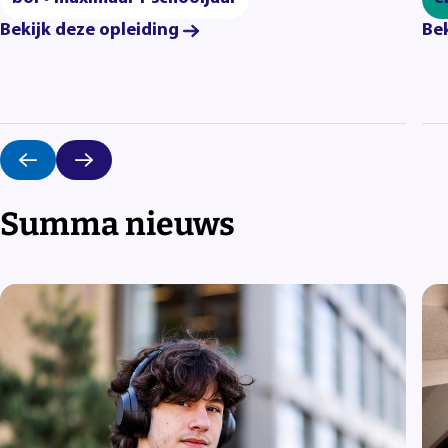
Bekijk deze opleiding
Bek
Summa nieuws