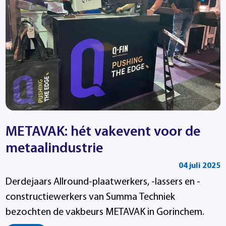
METAVAK: hét vakevent voor de
metaalindustrie
04 juli 2025
Derdejaars Allround-plaatwerkers, -lassers en -
constructiewerkers van Summa Techniek
bezochten de vakbeurs METAVAK in Gorinchem.