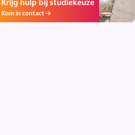
Krijg hulp bij studiekeuze
Kom in contact