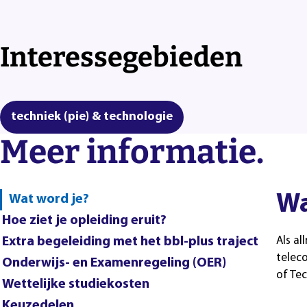
Interessegebieden
techniek (pie) & technologie
Meer informatie.
Wa
Wat word je?
Hoe ziet je opleiding eruit?
Extra begeleiding met het bbl-plus traject
Als a
telec
Onderwijs- en Examenregeling (OER)
of Te
Wettelijke studiekosten
Keuzedelen