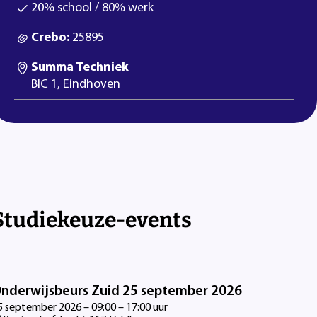
20% school / 80% werk
Crebo:
25895
Summa Techniek
BIC 1, Eindhoven
Studiekeuze-events
nderwijsbeurs Zuid 25 september 2026
5 september 2026 – 09:00 – 17:00 uur