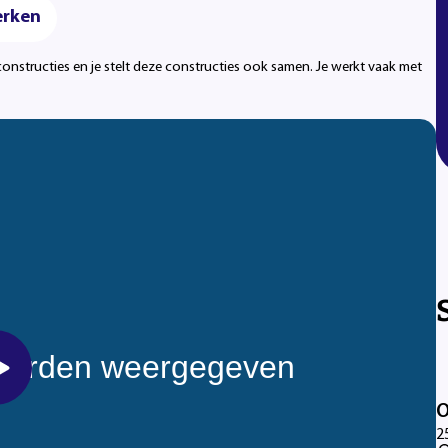
rken
onstructies en je stelt deze constructies ook samen. Je werkt vaak met
O
2