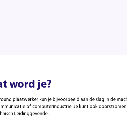
t word je?
llround plaatwerker kun je bijvoorbeeld aan de slag in de ma
ommunicatie of computerindustrie. Je kunt ook doorstromen 
chnisch Leidinggevende.