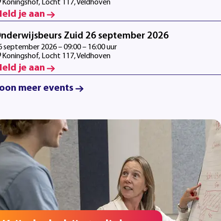
Koningshof, Locht 117, Veldhoven
eld je aan
nderwijsbeurs Zuid 26 september 2026
6 september 2026 – 09:00 – 16:00 uur
Koningshof, Locht 117, Veldhoven
eld je aan
oon meer events