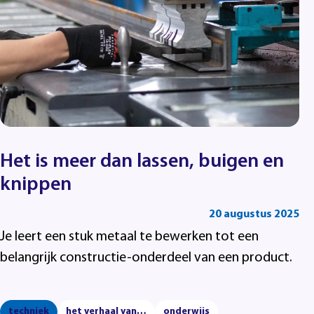
Het is meer dan lassen, buigen en
knippen
20 augustus 2025
Je leert een stuk metaal te bewerken tot een
belangrijk constructie-onderdeel van een product.
techniek
het verhaal van…
onderwijs