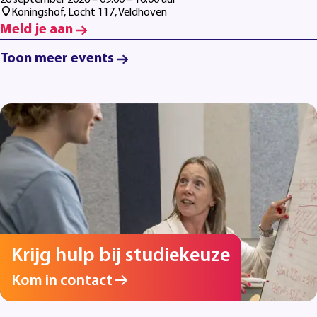
Koningshof, Locht 117, Veldhoven
Meld je aan
Toon meer events
Krijg hulp bij studiekeuze
Kom in contact