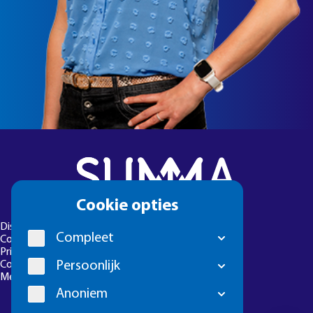
Cookie
Cookie opties
melding
Disclaimer
Compleet
Colofon
Privacyverklaring
Cookie-instellingen
Persoonlijk
Meld een foutje
Anoniem