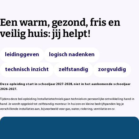
Een warm, gezond, fris en
veilig huis: jij helpt!
leidinggeven
logisch nadenken
technisch inzicht
zelfstandig
zorgvuldig
Deze opleiding start in schooljaar 2027-2028, niet in het aankomende schooljaar
2026-2027.
Tijdens deze bol-opleiding Installatietechniek gaan techniek en persoonlijke ontwikkeling hand in
hand. Je wordt opgeleid tot zelfstandig monteur. In huizen en kleine bedrijfspanden leg je
verschillende installaties aan, bijvoorbeeld voor gas, water, riolering, ventilatie en cv.