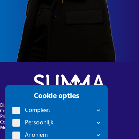
Cookie
Cookie opties
melding
Disclaimer
Compleet
Colofon
Privacyverklaring
Persoonlijk
Cookie-instellingen
Meld een foutje
Anoniem