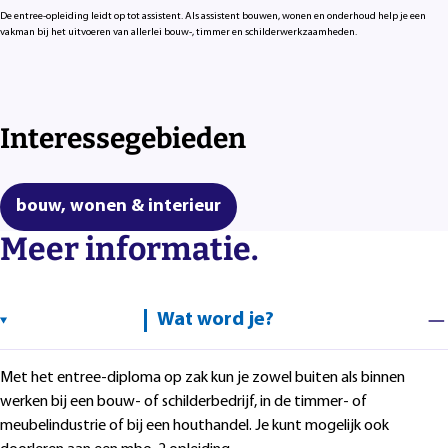
De entree-opleiding leidt op tot assistent. Als assistent bouwen, wonen en onderhoud help je een
vakman bij het uitvoeren van allerlei bouw-, timmer en schilderwerkzaamheden.
Interessegebieden
bouw, wonen & interieur
Meer informatie.
Wat word je?
Met het entree-diploma op zak kun je zowel buiten als binnen
werken bij een bouw- of schilderbedrijf, in de timmer- of
meubelindustrie of bij een houthandel. Je kunt mogelijk ook