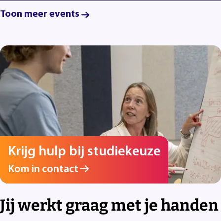
Toon meer events
Krijg hulp bij studiekeuze
Kom in contact
Jij werkt graag met je handen