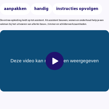
aanpakken
handig
instructies opvolgen
De entree-opleiding leidt op tot assistent. Als assistent bouwen, wonen en onderhoud help je een
vakman bij het uitvoeren van allerlei bouw-, timmer en schilderwerkzaamheden.