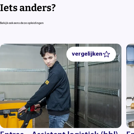
Iets anders?
Bekijk ook eens deze opleidingen
vergelijken