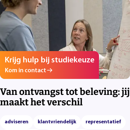
Krijg hulp bij studiekeuze
Kom in contact
Van ontvangst tot beleving: jij
maakt het verschil
adviseren
klantvriendelijk
representatief