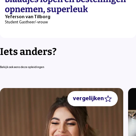
opnemen, superleuk
Yeferson van Tilborg
Student Gastheer/-vrouw
Iets anders?
Bekijk ook eens deze opleidingen
vergelijken