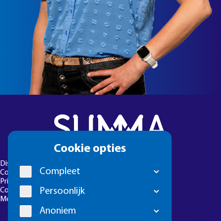
Cookie
Cookie opties
melding
Disclaimer
Compleet
Colofon
Privacyverklaring
Cookie-instellingen
Persoonlijk
Meld een foutje
Anoniem