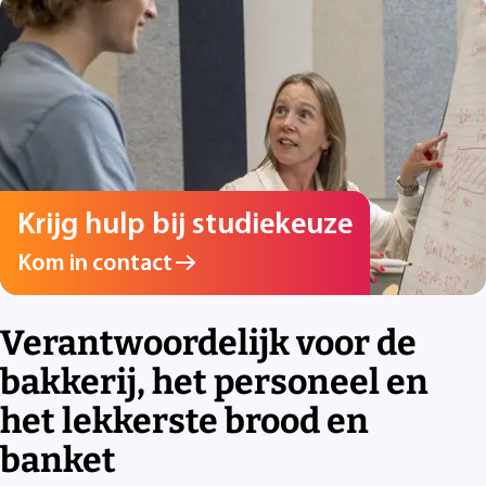
Krijg hulp bij studiekeuze
Kom in contact
Verantwoordelijk voor de
bakkerij, het personeel en
het lekkerste brood en
banket