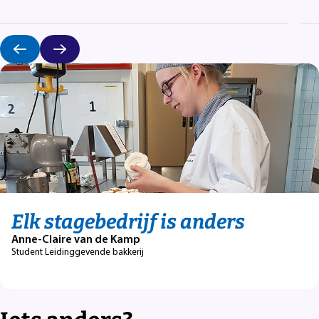
Elk stagebedrijf is anders
Anne-Claire van de Kamp
Student Leidinggevende bakkerij