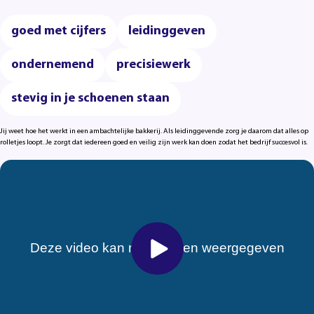
goed met cijfers
leidinggeven
ondernemend
precisiewerk
stevig in je schoenen staan
Jij weet hoe het werkt in een ambachtelijke bakkerij. Als leidinggevende zorg je daarom dat alles op
rolletjes loopt. Je zorgt dat iedereen goed en veilig zijn werk kan doen zodat het bedrijf succesvol is.