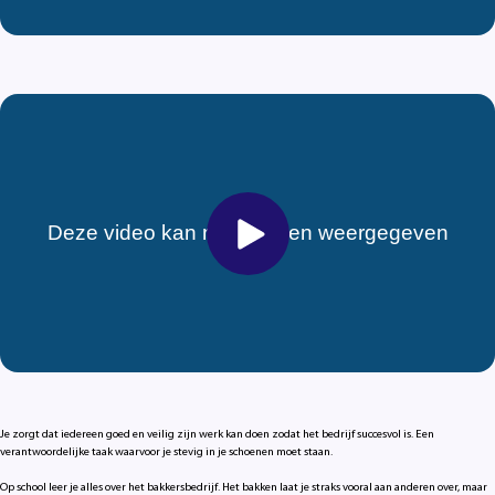
Je zorgt dat iedereen goed en veilig zijn werk kan doen zodat het bedrijf succesvol is. Een
verantwoordelijke taak waarvoor je stevig in je schoenen moet staan.
Op school leer je alles over het bakkersbedrijf. Het bakken laat je straks vooral aan anderen over, maar