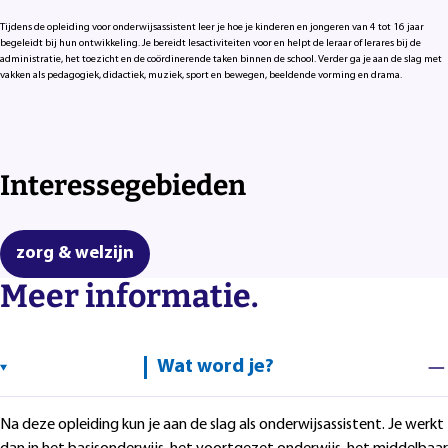
Tijdens de opleiding voor onderwijsassistent leer je hoe je kinderen en jongeren van 4 tot 16 jaar
begeleidt bij hun ontwikkeling. Je bereidt lesactiviteiten voor en helpt de leraar of lerares bij de
administratie, het toezicht en de coördinerende taken binnen de school. Verder ga je aan de slag met
vakken als pedagogiek, didactiek, muziek, sport en bewegen, beeldende vorming en drama.
Interessegebieden
zorg & welzijn
Meer informatie.
Wat word je?
Na deze opleiding kun je aan de slag als onderwijsassistent. Je werkt