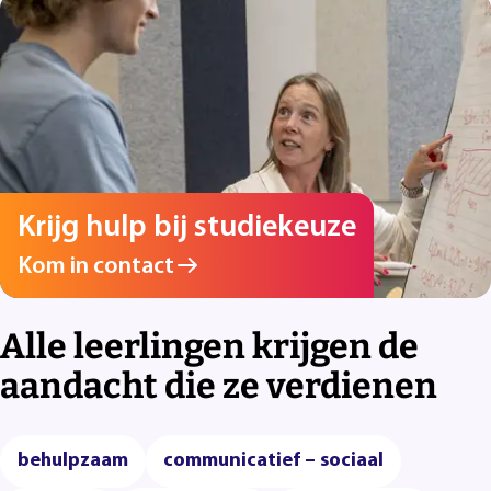
Krijg hulp bij studiekeuze
Kom in contact
Alle leerlingen krijgen de
aandacht die ze verdienen
behulpzaam
communicatief – sociaal