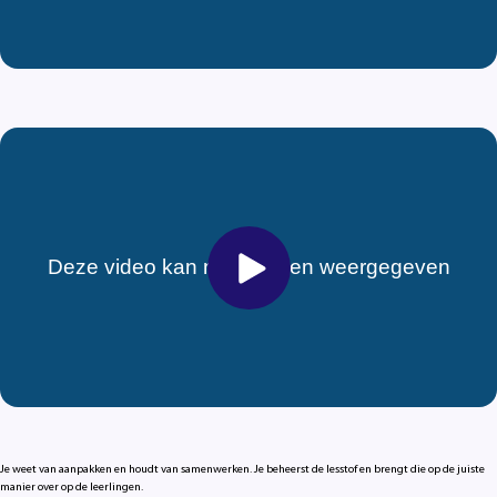
Je weet van aanpakken en houdt van samenwerken. Je beheerst de lesstof en brengt die op de juiste
manier over op de leerlingen.