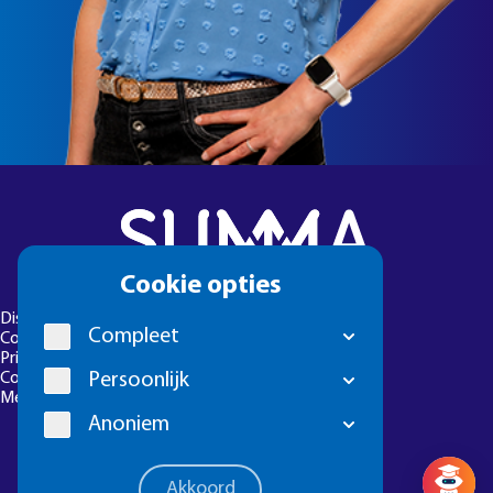
Cookie
Cookie opties
melding
Disclaimer
Compleet
Colofon
Privacyverklaring
Persoonlijk
Cookie-instellingen
Meld een foutje
Anoniem
Vragen? 
Akkoord