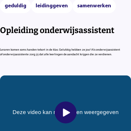
geduldig
leidinggeven
samenwerken
Opleiding onderwijsassistent
Leraren komen soms handen tekort in de klas. Gelukkig hebben ze jou! Als onderwijsassistent
of onderwijsassistente zorg jij dat alle leerlingen de aandacht krijgen die ze verdienen.