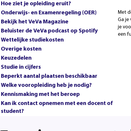
Hoe ziet je opleiding eruit?
Onderwijs- en Examenregeling (OER)
Met d
Ga je 
Bekijk het VeVa Magazine
je voo
Beluister de VeVa podcast op Spotify
een f
Wettelijke studiekosten
Overige kosten
Keuzedelen
Studie in cijfers
Beperkt aantal plaatsen beschikbaar
Welke vooropleiding heb je nodig?
Kennismaking met het beroep
Kan ik contact opnemen met een docent of
student?