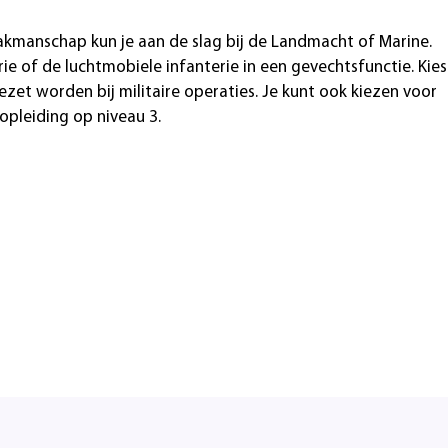
akmanschap kun je aan de slag bij de Landmacht of Marine.
ie of de luchtmobiele infanterie in een gevechtsfunctie. Kies
gezet worden bij militaire operaties. Je kunt ook kiezen voor
pleiding op niveau 3.