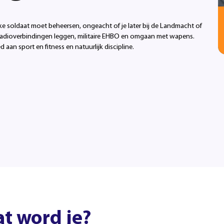
elke soldaat moet beheersen, ongeacht of je later bij de Landmacht of
 radioverbindingen leggen, militaire EHBO en omgaan met wapens.
eed aan sport en fitness en natuurlijk discipline.
t word je?