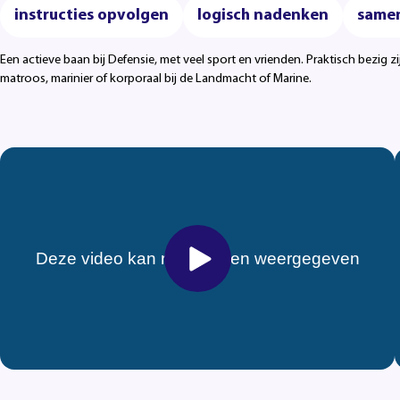
instructies opvolgen
logisch nadenken
same
Een actieve baan bij Defensie, met veel sport en vrienden. Praktisch bezig zi
matroos, marinier of korporaal bij de Landmacht of Marine.