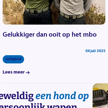
Gelukkiger dan ooit op het mbo
04 juli 2025
veiligheid
Lees meer
geweldig
een hond op
persoonlijk wapen