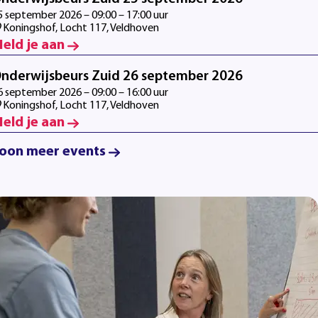
5 september 2026 – 09:00 – 17:00 uur
Koningshof, Locht 117, Veldhoven
eld je aan
nderwijsbeurs Zuid 26 september 2026
6 september 2026 – 09:00 – 16:00 uur
Koningshof, Locht 117, Veldhoven
eld je aan
oon meer events