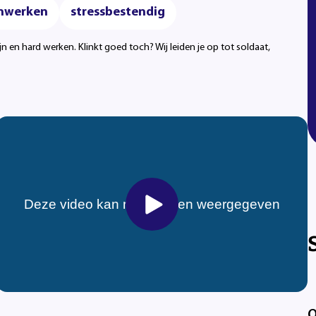
nwerken
stressbestendig
jn en hard werken. Klinkt goed toch? Wij leiden je op tot soldaat,
O