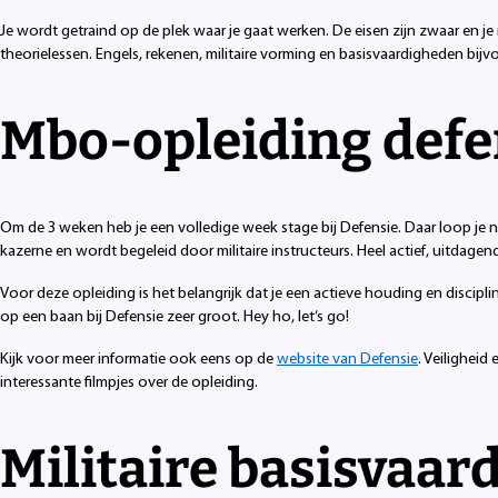
Je wordt getraind op de plek waar je gaat werken. De eisen zijn zwaar en je 
theorielessen. Engels, rekenen, militaire vorming en basisvaardigheden bijv
Mbo-opleiding defe
Om de 3 weken heb je een volledige week stage bij Defensie. Daar loop je n
kazerne en wordt begeleid door militaire instructeurs. Heel actief, uitdagen
Voor deze opleiding is het belangrijk dat je een actieve houding en discipli
op een baan bij Defensie zeer groot. Hey ho, let’s go!
Kijk voor meer informatie ook eens op de
website van Defensie
. Veilighei
interessante filmpjes over de opleiding.
Militaire basisvaar