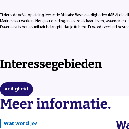
Tijdens de VeVa-opleiding leer je de Militaire Basisvaardigheden (MBV) die 
Marine gaat werken. Het gaat om dingen als zoals kaartlezen, waarnemen,
Daarnaast is het als militair belangrijk dat je fit bent. Er wordt veel tijd best
Interessegebieden
veiligheid
Meer informatie.
Wa
Wat word je?