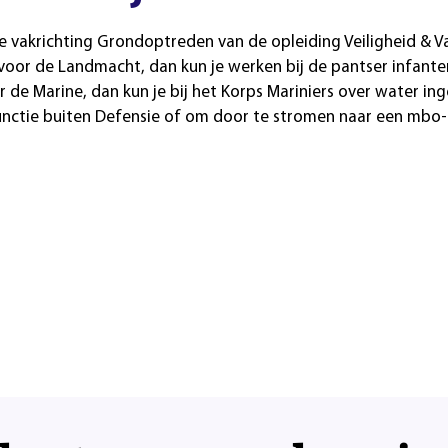
e vakrichting Grondoptreden van de opleiding Veiligheid & V
voor de Landmacht, dan kun je werken bij de pantser infanter
r de Marine, dan kun je bij het Korps Mariniers over water in
unctie buiten Defensie of om door te stromen naar een mbo-o