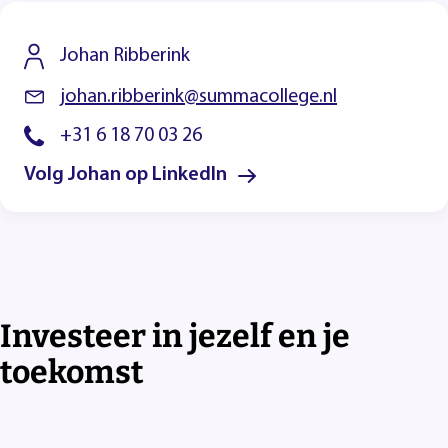
Johan Ribberink
johan.ribberink@summacollege.nl
+31 6 18 70 03 26
Volg Johan op LinkedIn
Investeer in jezelf en je
toekomst