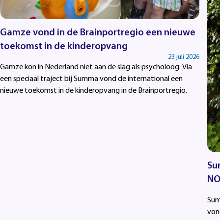
Gamze vond in de Brainportregio een nieuwe
toekomst in de kinderopvang
23 juli 2026
Gamze kon in Nederland niet aan de slag als psycholoog. Via
een speciaal traject bij Summa vond de international een
nieuwe toekomst in de kinderopvang in de Brainportregio.
Su
NO
Sum
von